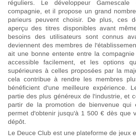
réguliers. Le développeur Gamescale 
compagnie, et il propose un grand nombre
parieurs peuvent choisir. De plus, ces d
aperçu des titres disponibles avant mêm
besoins des utilisateurs sont connus 
deviennent des membres de l'établissement, 
ait une bonne entente entre la compagnie e
accessible facilement, et les options q
supérieures à celles proposées par la majo
cela contribue à rendre les membres plus
bénéficient d'une meilleure expérience. L
partie des plus généreux de l'industrie, et 
partir de la promotion de bienvenue qui
permet d'obtenir jusqu'à 1 500 € dès que v
dépôt.
Le Deuce Club est une plateforme de jeux e