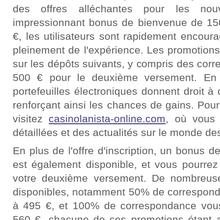
des offres alléchantes pour les no
impressionnant bonus de bienvenue de 15
€, les utilisateurs sont rapidement encourag
pleinement de l'expérience. Les promotion
sur les dépôts suivants, y compris des corr
500 € pour le deuxième versement. En 
portefeuilles électroniques donnent droit 
renforçant ainsi les chances de gains. Pour
visitez
casinolanista-online.com
, où vous 
détaillées et des actualités sur le monde des
En plus de l'offre d'inscription, un bonus 
est également disponible, et vous pourrez 
votre deuxième versement. De nombreuses
disponibles, notamment 50% de correspond
à 495 €, et 100% de correspondance vous 
560 €, chacune de ces promotions étant a