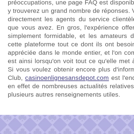
préoccupations, une page FAQ est disponibl
y trouverez un grand nombre de réponses. 
directement les agents du service clientè
que vous avez. En gros, l'expérience offe
simplement formidable, et les amateurs d
cette plateforme tout ce dont ils ont beso
appréciée dans le monde entier, et l'on co
est ainsi lorsqu'on voit tout ce qu'elle met 
Si vous voulez obtenir encore plus d'infor
Club,
casinoenlignesansdepot.com
est l'en
en effet de nombreuses actualités relative
plusieurs autres renseignements utiles.