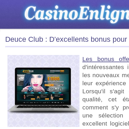
Deuce Club : D'excellents bonus pour 
Les bonus offe
d'intéressantes 
les nouveaux m
leur expérience
Lorsqu'il s'agit
qualité, cet ét
comment s'y pre
une sélection 
excellent logic