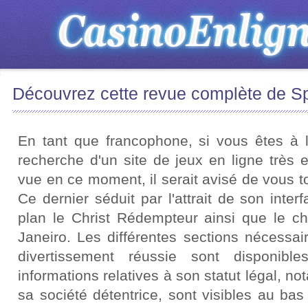
Découvrez cette revue complète de S
En tant que francophone, si vous êtes à 
recherche d'un site de jeux en ligne très 
vue en ce moment, il serait avisé de vous t
Ce dernier séduit par l'attrait de son inter
plan le Christ Rédempteur ainsi que le c
Janeiro. Les différentes sections nécessa
divertissement réussie sont disponibl
informations relatives à son statut légal, n
sa société détentrice, sont visibles au ba