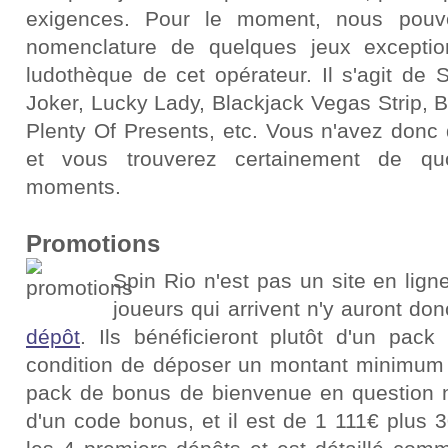
exigences. Pour le moment, nous pouvo
nomenclature de quelques jeux exception
ludothèque de cet opérateur. Il s'agit de S
Joker, Lucky Lady, Blackjack Vegas Strip, 
Plenty Of Presents, etc. Vous n'avez donc 
et vous trouverez certainement de qu
moments.
Promotions
Spin Rio n'est pas un site en lig
joueurs qui arrivent n'y auront do
dépôt
. Ils bénéficieront plutôt d'un pa
condition de déposer un montant minimum 
pack de bonus de bienvenue en question ne 
d'un code bonus, et il est de 1 111€ plus 30