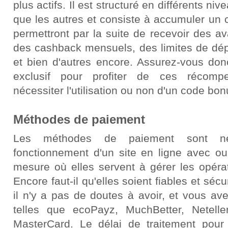
plus actifs. Il est structuré en différents ni
que les autres et consiste à accumuler un 
permettront par la suite de recevoir des a
des cashback mensuels, des limites de dépô
et bien d'autres encore. Assurez-vous donc
exclusif pour profiter de ces récompe
nécessiter l'utilisation ou non d'un code bon
Méthodes de paiement
Les méthodes de paiement sont né
fonctionnement d'un site en ligne avec o
mesure où elles servent à gérer les opérat
Encore faut-il qu'elles soient fiables et séc
il n'y a pas de doutes à avoir, et vous ave
telles que ecoPayz, MuchBetter, Neteller
MasterCard. Le délai de traitement pour 