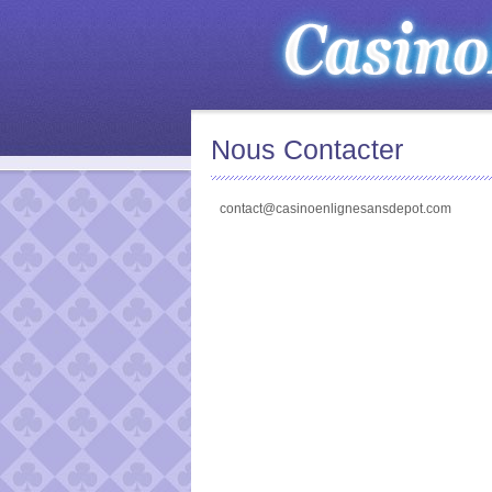
Nous Contacter
contact@casinoenlignesansdepot.com