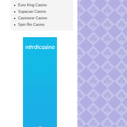
Euro King Casino
Supacasi Casino
Casinozer Casino
Spin Rio Casino